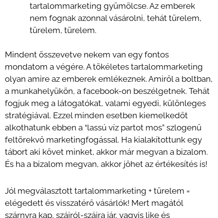
tartalommarketing gyümölcse. Az emberek
nem fognak azonnal vásárolni, tehát türelem,
türelem, türelem.
Mindent összevetve nekem van egy fontos
mondatom a végére. A tökéletes tartalommarketing
olyan amire az emberek emlékeznek. Amiről a boltban,
a munkahelyükön, a facebook-on beszélgetnek. Tehát
fogjuk meg a látogatókat, valami egyedi, különleges
stratégiával. Ezzel minden esetben kiemelkedőt
alkothatunk ebben a “lassú víz partot mos” szlogenű
feltörekvő marketingfogással. Ha kialakítottunk egy
tábort aki követ minket, akkor már megvan a bizalom.
És ha a bizalom megvan, akkor jöhet az értékesítés is!
Jól megválasztott tartalommarketing + türelem =
elégedett és visszatérő vásárlók! Mert magától
szárnyra kap, szájról-szájra jár, vagyis like és