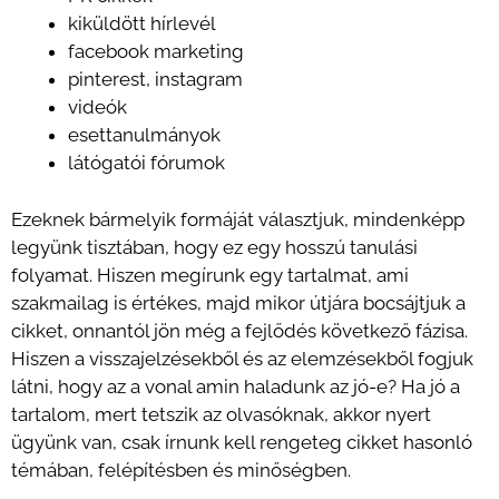
kiküldött hírlevél
facebook marketing
pinterest, instagram
videók
esettanulmányok
látógatói fórumok
Ezeknek bármelyik formáját választjuk, mindenképp
legyünk tisztában, hogy ez egy hosszú tanulási
folyamat. Hiszen megírunk egy tartalmat, ami
szakmailag is értékes, majd mikor útjára bocsájtjuk a
cikket, onnantól jön még a fejlődés következő fázisa.
Hiszen a visszajelzésekből és az elemzésekből fogjuk
látni, hogy az a vonal amin haladunk az jó-e? Ha jó a
tartalom, mert tetszik az olvasóknak, akkor nyert
ügyünk van, csak írnunk kell rengeteg cikket hasonló
témában, felépítésben és minőségben.