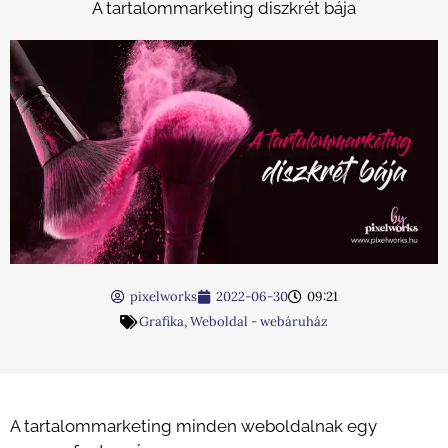
A tartalommarketing diszkrét bája
pixelworks
2022-06-30
09:21
Grafika
,
Weboldal - webáruház
A tartalommarketing minden weboldalnak egy