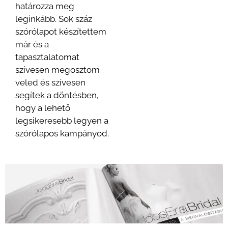
határozza meg
leginkább. Sok száz
szórólapot készítettem
már és a
tapasztalatomat
szívesen megosztom
veled és szívesen
segítek a döntésben,
hogy a lehető
legsikeresebb legyen a
szórólapos kampányod.