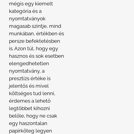
mégis egy kiemelt
kategória és a
nyomtatványok
magasab szintje, mind
munkában, értékben és
persze befektetésben
is. Azon túl, hogy egy
hasznos és sok esetben
elengedhetetlen
nyomtatvány, a
presztízs értéke is
jelentős és mivel
költséges tud lenni,
érdemes a lehető
legtöbbet kihozni
belőle, hogy ne csak
egy haszontalan
papírköteg legyen