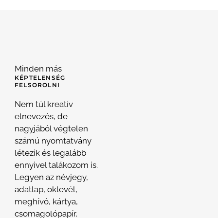
Minden más
KÉPTELENSÉG
FELSOROLNI
Nem túl kreatív
elnevezés, de
nagyjából végtelen
számú nyomtatvány
létezik és legalább
ennyivel talákozom is.
Legyen az névjegy,
adatlap, oklevél,
meghívó, kártya,
csomagolópapír,