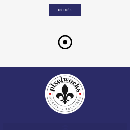
KÜLDÉS