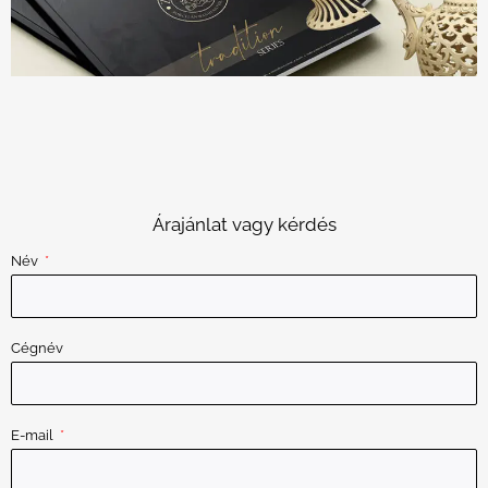
Árajánlat vagy kérdés
Név
Cégnév
E-mail