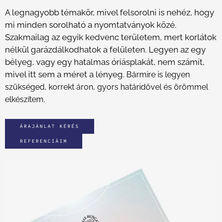
A legnagyobb témakör, mivel felsorolni is nehéz, hogy
mi minden sorolható a nyomtatványok közé.
Szakmailag az egyik kedvenc területem, mert korlátok
nélkül garázdálkodhatok a felületen. Legyen az egy
bélyeg, vagy egy hatalmas óriásplakát, nem számít,
mivel itt sem a méret a lényeg.
Bármire is legyen
szükséged, korrekt áron, gyors határidővel és örömmel
elkészítem.
ÁRAJÁNLAT KÉRÉS
REFERENCIÁIM