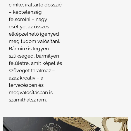
címke, irattartó dosszié
– képtelenség
felsorolni – nagy
eséllyel az összes
elképzelhető igényed
meg tudom valósítani.
Bármire is legyen
szükséged, bármilyen
felületre, amit képet és
szöveget taralmaz –
azaz kreatív – a
tervezésben és
megvalósításban is
számíthatsz rám.