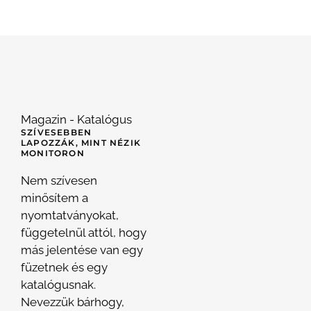
Magazin - Katalógus
SZÍVESEBBEN
LAPOZZÁK, MINT NÉZIK
MONITORON
Nem szívesen
minősítem a
nyomtatványokat,
függetelnül attól, hogy
más jelentése van egy
füzetnek és egy
katalógusnak.
Nevezzük bárhogy,