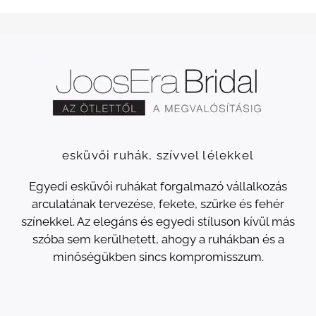
esküvői ruhák, szívvel lélekkel
Egyedi esküvői ruhákat forgalmazó vállalkozás
arculatának tervezése, fekete, szürke és fehér
színekkel. Az elegáns és egyedi stíluson kívül más
szóba sem kerülhetett, ahogy a ruhákban és a
minőségükben sincs kompromisszum.