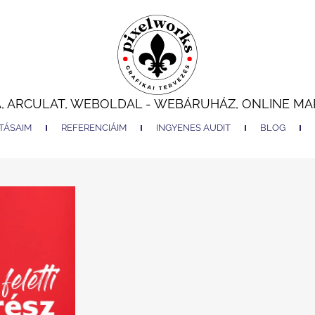
A, ARCULAT, WEBOLDAL - WEBÁRUHÁZ, ONLINE MA
TÁSAIM
REFERENCIÁIM
INGYENES AUDIT
BLOG