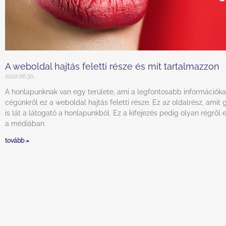
A weboldal hajtás feletti része és mit tartalmazzon
2022.06.30.
A honlapunknak van egy területe, ami a legfontosabb információka
cégünkről ez a weboldal hajtás feletti része. Ez az oldalrész, amit 
is lát a látogató a honlapunkból. Ez a kifejezés pedig olyan régről
a médiában
tovább »